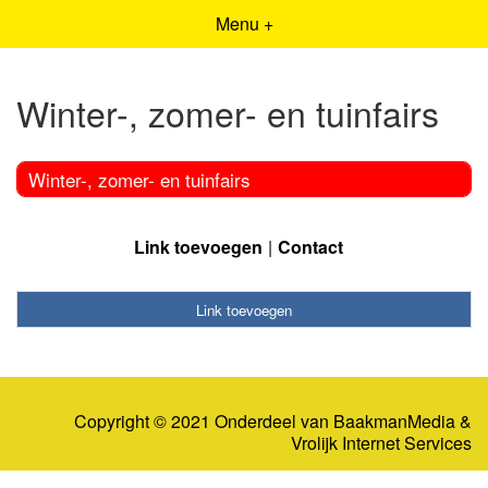
Menu +
Winter-, zomer- en tuinfairs
Winter-, zomer- en tuinfairs
Link toevoegen
Contact
Link toevoegen
Copyright © 2021 Onderdeel van
BaakmanMedia
&
Vrolijk Internet Services