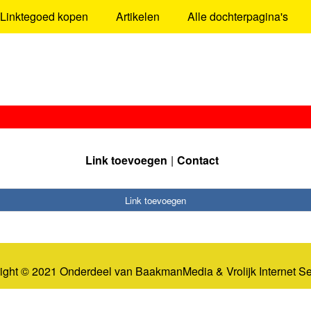
Linktegoed kopen
Artikelen
Alle dochterpagina's
Link toevoegen
Contact
Link toevoegen
ight © 2021 Onderdeel van
BaakmanMedia
&
Vrolijk Internet S