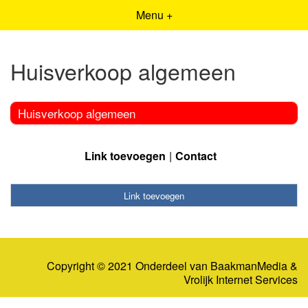
Menu +
Huisverkoop algemeen
Huisverkoop algemeen
Link toevoegen
Contact
Link toevoegen
Copyright © 2021 Onderdeel van
BaakmanMedia
&
Vrolijk Internet Services