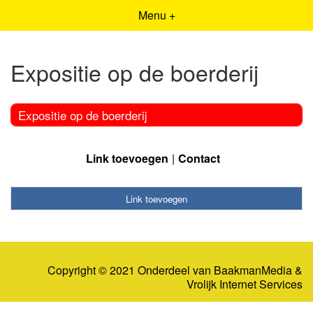
Menu +
Expositie op de boerderij
Expositie op de boerderij
Link toevoegen
Contact
Link toevoegen
Copyright © 2021 Onderdeel van
BaakmanMedia
&
Vrolijk Internet Services