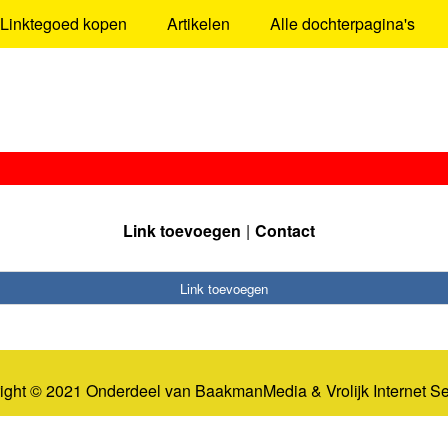
Linktegoed kopen
Artikelen
Alle dochterpagina's
Link toevoegen
Contact
Link toevoegen
ight © 2021 Onderdeel van
BaakmanMedia
&
Vrolijk Internet S