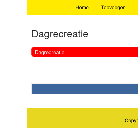
Home
Toevoegen
Dagrecreatie
Dagrecreatie
Copyr